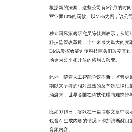
根据新的法案，这些公司有6个月的时
营业额10%的罚款。以Meta为例，该公
独立国际策略研究员陈佳则表示，从近
科技监管改革近二十年来最为重大的变
DMA发挥效能迫使科技巨头们改变其
场更为公平和开放的格局去演变。
此外，随着人工智能争议不断，监管更是
期以来坚持的相对成熟的反垄断法律框架
涌袭来，世界各国在科技伦理两难抉择
比如9月6日，谷歌在一篇博客文章中表
包含AI生成内容的情况下添加清晰醒
音频内容。