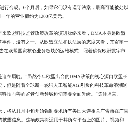
间进行合规。6个月后，如果它们没有遵守法案，最高可能被处以
司一年的营业额约为1200亿美元。
年来欧盟科技监管政策改革的演进脉络来看，DMA本身是欧盟
革事件，没有之一。从欧盟立法和执法层的态度来看，其寄望于
过去在欧盟国家核心业务板块的运维模式，照着确保欧洲数字市
迫在眉睫。“虽然今年欧盟出台的DMA政策的初心源自欧盟长
，但是随着全球新一轮强人工智能AGI引爆的科技革命浪潮汹
与科技向善的监管创新领域迫切需要全面升级。”陈佳坦言。
示，将从11月中旬开始强制要求所有美国大选相关广告商在广告
目的披露信息。这项政策将适用于其所有平台上的图片、视频和