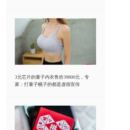
3元芯片的量子内衣售价39800元，专
家：打量子幌子的都是虚假宣传