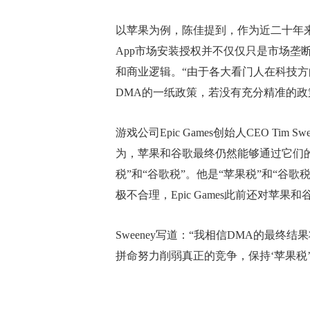
以苹果为例，陈佳提到，作为近二十年来
App市场安装授权并不仅仅只是市场垄
和商业逻辑。“由于各大看门人在科技
DMA的一纸政策，若没有充分精准的政
游戏公司Epic Games创始人CEO T
为，苹果和谷歌最终仍然能够通过它们
税”和“谷歌税”。他是“苹果税”和“谷
极不合理，Epic Games此前还对苹果
Sweeney写道：“我相信DMA的最
拼命努力削弱真正的竞争，保持‘苹果税