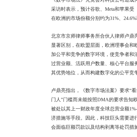
采访时表示，预计谷歌、Meta和苹果受
在欧洲的市场份额分别约为31%、24.6
北京市京师律师事务所合伙人律师卢鼎
显著区别，在欧盟层面，欧洲理事会和欧
加公平和竞争的数字环境，使竞争者和
过营业额、活跃用户数量、核心平台服务
其优势地位，从而构建数字化的公平竞
卢鼎亮指出，《数字市场法案》要求“看门
门人”门槛而未能按照DMA的要求告知
被处以其上一财政年度全球总营业额1%-
济措施等手段。因此，科技巨头需要进行
会面临巨额罚款以及结构剥离等处罚措