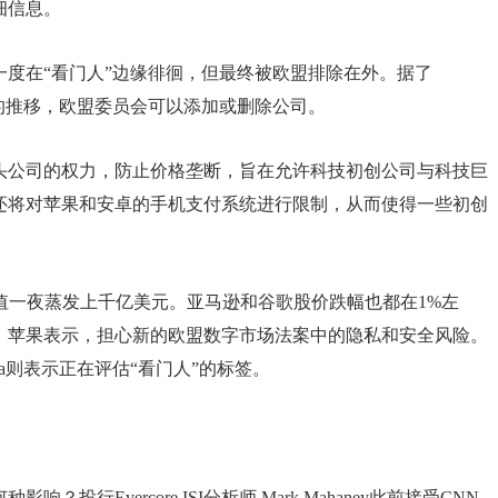
细信息。
度在“看门人”边缘徘徊，但最终被欧盟排除在外。据了
的推移，欧盟委员会可以添加或删除公司。
头公司的权力，防止价格垄断，旨在允许科技初创公司与科技巨
还将对苹果和安卓的手机支付系统进行限制，从而使得一些初创
市值一夜蒸发上千亿美元。亚马逊和谷歌股价跌幅也都在1%左
。苹果表示，担心新的欧盟数字市场法案中的隐私和安全风险。
ta则表示正在评估“看门人”的标签。
行Evercore ISI分析师 Mark Mahaney此前接受CNN