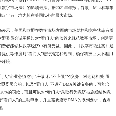
《数字市场法》的影响最深。据2021年年报，谷歌、Meta和苹果
%和24.4%，均为其在美国以外的最大市场。
亮表示，美国和欧盟在数字市场方面的市场结构和竞争状态有着
盟委员会试图通过对“看门人”的监管来规范数字市场，创造更
消费者能够从数字经济中有所受益。因此，《数字市场法案》通
提供等维度对“看门人”进行指定和规制，确保科技巨头不滥用
争环境。
人”企业必须遵守“应做”和“不应做”的义务，对达到相关“看
欧盟委员会的，以及“看门人”不遵守DMA关键义务的，可能会
20%的罚款，而且可以对“看门人”采取行为救济措施或结构救
“看门人”的主动申报，并且需要遵守DMA的系列要求，否则
施。