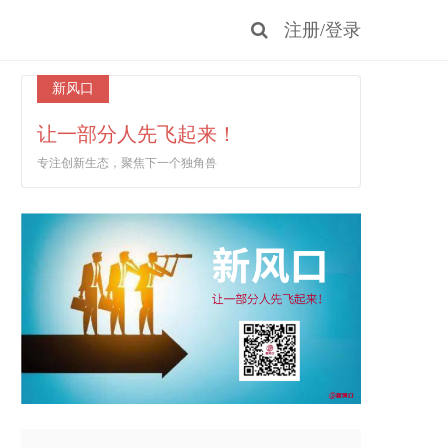
注册
/
登录
新风口
让一部分人先飞起来！
专注创新生态，聚焦下一个独角兽