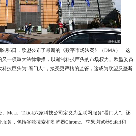
9月6日，欧盟公布了最新的《数字市场法案》（DMA），这
的又一项重大法律举措，以遏制科技巨头的市场权力。欧盟委员
科技巨头为“看门人”，接受更严格的监管，这成为欧盟反垄断
eta、Tiktok六家科技公司定义为互联网服务“看门人”。还
务，包括谷歌搜索和浏览器Chrome、苹果浏览器Safari和