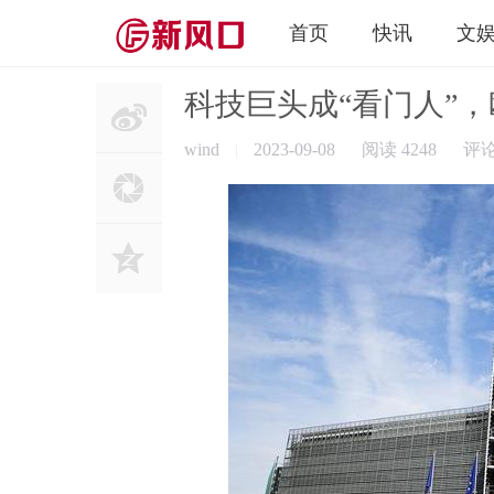
首页
快讯
文
科技巨头成“看门人”
wind
2023-09-08
阅读 4248
评
|