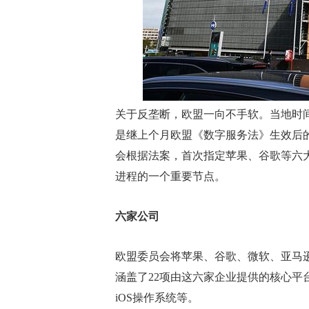
关于反垄断，欧盟一向不手软。当地时间
是继上个月欧盟《数字服务法》生效后
会根据法案，首次指定苹果、谷歌等六大
进程的一个重要节点。
六家公司
欧盟委员会将苹果、谷歌、微软、亚马逊、M
涵盖了22项由这六家企业提供的核心平台服
iOS操作系统等。