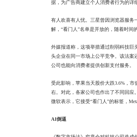
据，为广告商建立个人消费者行为的详
有人欢喜有人忧。三星曾因浏览器服务一
解，“看门人”名单是开放的，随着时间
外媒报道称，这项举措通过削弱科技巨
头企业在同一市场上公平竞争。该法案
公司也能向消费者提供创新支付服务。
受此影响，苹果当天股价大跌3.6%，
右。对此，各家公司也作出了不同回应
微软表示，它接受“看门人”的标签，Me
AI倒逼
《数字市场法》究竟会对科技公司造成何种影响？投