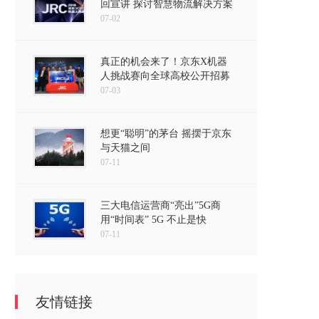
回宣讲 探讨智慧物流解决方案
07-02
真正的机会来了！京东X机器
人挑战赛向全球高校公开招募
07-03
想更“聪明”的茅台 摇摆于京东
与天猫之间
07-11
三大电信运营商“亮出”5G商
用“时间表” 5G 不止是快
07-11
友情链接