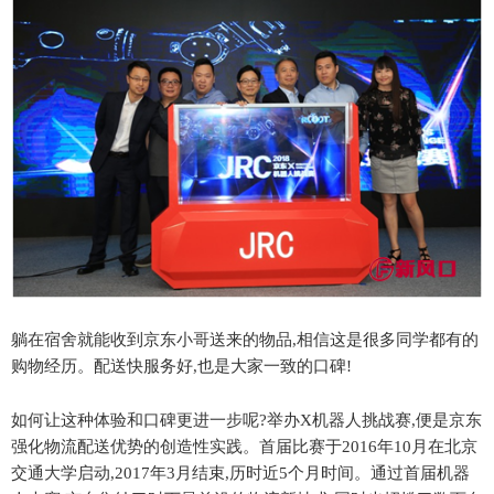
躺在宿舍就能收到京东小哥送来的物品,相信这是很多同学都有的
购物经历。配送快服务好,也是大家一致的口碑!
如何让这种体验和口碑更进一步呢?举办X机器人挑战赛,便是京东
强化物流配送优势的创造性实践。首届比赛于2016年10月在北京
交通大学启动,2017年3月结束,历时近5个月时间。通过首届机器