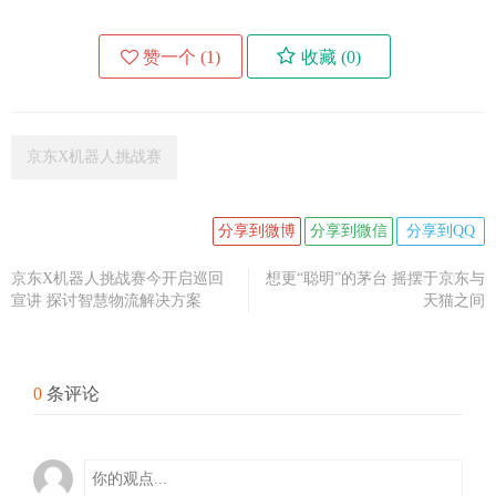
赞一个 (
1
)
收藏 (
0
)
京东X机器人挑战赛
分享到微博
分享到微信
分享到QQ
京东X机器人挑战赛今开启巡回
想更“聪明”的茅台 摇摆于京东与
宣讲 探讨智慧物流解决方案
天猫之间
0
条评论