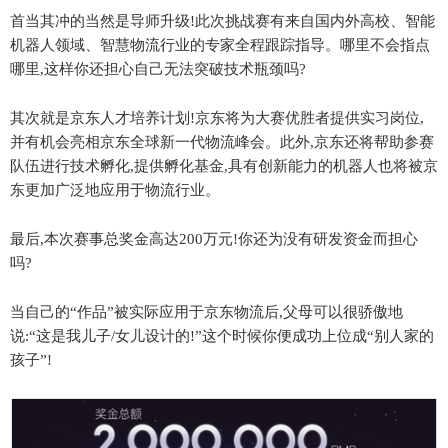
首当其冲的当然是导师升级!此次挑战赛有来自国内外高校、智能
机器人领域、智慧物流行业的专家全程跟踪指导。哪里不会指点
哪里,这样你还担心自己无法突破技术瓶颈吗?
其次就是京东人才培养计划!京东将为大赛优胜者提供实习岗位,
并有机会亮相京东全球新一代物流峰会。此外,京东还将帮助参赛
队伍进行技术孵化,提供孵化基金,具有创新能力的机器人也将被京
东更加广泛地应用于物流行业。
最后,本次赛事总奖金高达200万元!你还为没有研发资金而担心
吗?
当自己的“作品”被实际应用于京东物流后,父母可以很骄傲地
说:“这是我儿子/女儿设计的!”这个时候你便成功上位成“别人家的
孩子”!