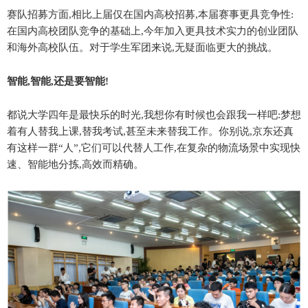
赛队招募方面,相比上届仅在国内高校招募,本届赛事更具竞争性:
在国内高校团队竞争的基础上,今年加入更具技术实力的创业团队
和海外高校队伍。对于学生军团来说,无疑面临更大的挑战。
智能,智能,还是要智能!
都说大学四年是最快乐的时光,我想你有时候也会跟我一样吧:梦想
着有人替我上课,替我考试,甚至未来替我工作。你别说,京东还真
有这样一群“人”,它们可以代替人工作,在复杂的物流场景中实现快
速、智能地分拣,高效而精确。