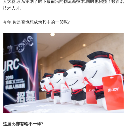
人大赛,京东集纳了时下最前沿的物流新技术,同时也招揽了数百名
技术人才。
今年,你是否也想成为其中的一员呢?
这届比赛有啥不一样?