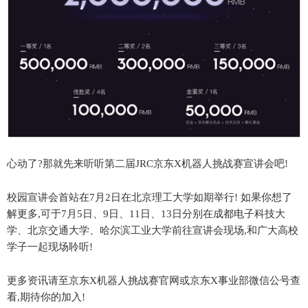
心动了?那就先来听听第二届JRC京东X机器人挑战赛宣讲会吧!
校园宣讲会首站在7月2日在北京理工大学如期举行! 如果你想了
解更多,可于7月5日、9日、11日、13日分别在成都电子科技大
学、北京交通大学、哈尔滨工业大学前往宣讲会现场,和广大高校
学子一起现场聆听!
更多资讯请至京东X机器人挑战赛官网或京东X事业部微信公号查
看,期待你的加入!