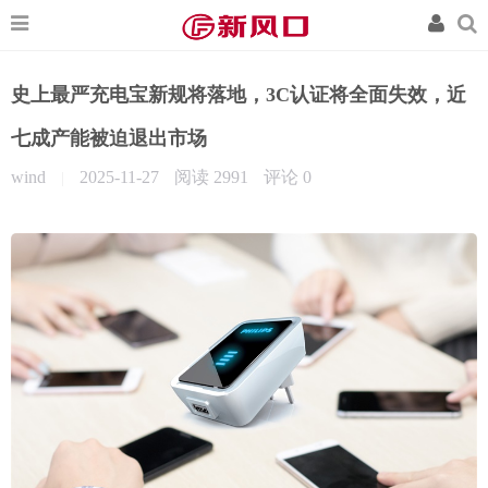
史上最严充电宝新规将落地，3C认证将全面失效，近
七成产能被迫退出市场
wind
2025-11-27
阅读 2991
评论
0
|