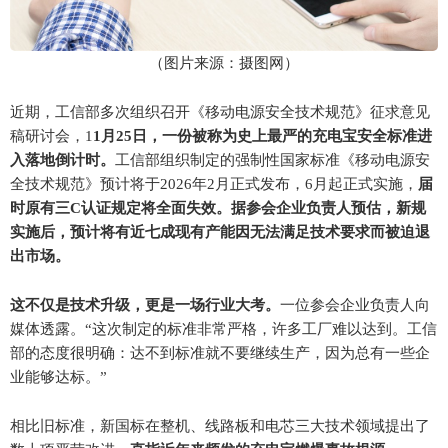
（图片来源：摄图网）
近期，工信部多次组织召开《移动电源安全技术规范》征求意见
稿研讨会，1
1月25日，一份被称为史上最严的充电宝安全标准进
入落地倒计时。
工信部组织制定的强制性国家标准《移动电源安
全技术规范》预计将于2026年2月正式发布，6月起正式实施，
届
时原有三C认证规定将全面失效。据参会企业负责人预估，新规
实施后，预计将有近七成现有产能因无法满足技术要求而被迫退
出市场。
这不仅是技术升级，更是一场行业大考。
一位参会企业负责人向
媒体透露。“这次制定的标准非常严格，许多工厂难以达到。工信
部的态度很明确：达不到标准就不要继续生产，因为总有一些企
业能够达标。”
相比旧标准，新国标在整机、线路板和电芯三大技术领域提出了