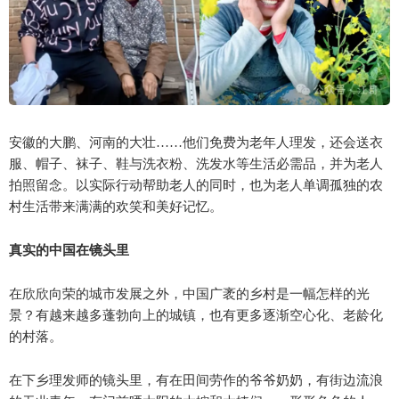
安徽的大鹏、河南的大壮……他们免费为老年人理发，还会送衣
服、帽子、袜子、鞋与洗衣粉、洗发水等生活必需品，并为老人
拍照留念。以实际行动帮助老人的同时，也为老人单调孤独的农
村生活带来满满的欢笑和美好记忆。
真实的中国在镜头里
在欣欣向荣的城市发展之外，中国广袤的乡村是一幅怎样的光
景？有越来越多蓬勃向上的城镇，也有更多逐渐空心化、老龄化
的村落。
在下乡理发师的镜头里，有在田间劳作的爷爷奶奶，有街边流浪