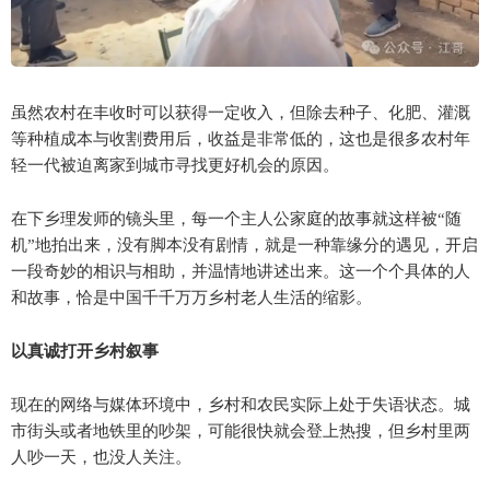
虽然农村在丰收时可以获得一定收入，但除去种子、化肥、灌溉
等种植成本与收割费用后，收益是非常低的，这也是很多农村年
轻一代被迫离家到城市寻找更好机会的原因。
在下乡理发师的镜头里，每一个主人公家庭的故事就这样被“随
机”地拍出来，没有脚本没有剧情，就是一种靠缘分的遇见，开启
一段奇妙的相识与相助，并温情地讲述出来。这一个个具体的人
和故事，恰是中国千千万万乡村老人生活的缩影。
以真诚打开乡村叙事
现在的网络与媒体环境中，乡村和农民实际上处于失语状态。城
市街头或者地铁里的吵架，可能很快就会登上热搜，但乡村里两
人吵一天，也没人关注。