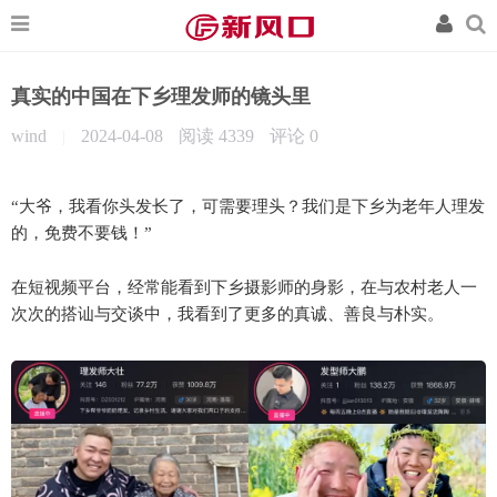
真实的中国在下乡理发师的镜头里
wind
2024-04-08
阅读 4339
评论
0
|
“大爷，我看你头发长了，可需要理头？我们是下乡为老年人理发
的，免费不要钱！”
在短视频平台，经常能看到下乡摄影师的身影，在与农村老人一
次次的搭讪与交谈中，我看到了更多的真诚、善良与朴实。