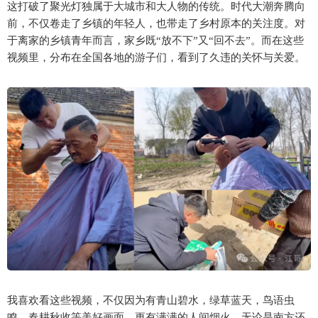
这打破了聚光灯独属于大城市和大人物的传统。时代大潮奔腾向
前，不仅卷走了乡镇的年轻人，也带走了乡村原本的关注度。对
于离家的乡镇青年而言，家乡既“放不下”又“回不去”。而在这些
视频里，分布在全国各地的游子们，看到了久违的关怀与关爱。
我喜欢看这些视频，不仅因为有青山碧水，绿草蓝天，鸟语虫
鸣，春耕秋收等美好画面，更有满满的人间烟火。无论是南方还