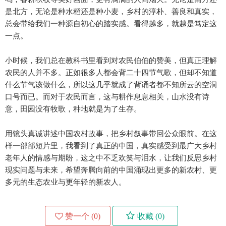
是北方，无论是种水稻还是种小麦，乡村的淳朴、善良和真实，
总会带给我们一种源自初心的踏实感。看得越多，就越是笃定这
一点。
小时候，我们总在教科书里看到对农民伯伯的赞美，但真正理解
农民的人并不多。正如很多人都会背二十四节气歌，但却不知道
什么节气该做什么，所以这几乎就成了背诵者都不知所云的空洞
口号而已。而对于农民而言，这与耕作息息相关，山水没有诗
意，田园没有牧歌，种地就是为了生存。
用镜头真诚讲述中国农村故事，把乡村叙事带回公众眼前。在这
样一部部短片里，我看到了真正的中国，真实感受到最广大乡村
老年人的情感与期盼，这之中不乏欢笑与泪水，让我们反思乡村
现实问题与未来，希望奔腾向前的中国涌现出更多的新农村、更
多元的生态农业与更年轻的新农人。
赞一个 (
0
)
收藏 (
0
)