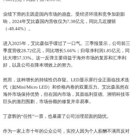
业绩下滑的主因是国内市场的崩盘。受经济环境和竞争加剧影
响，2024年艾比森国内营收仅为7.38亿元，同比几近腰斩
（-48.44%）。
进入2025年，艾比森似乎缓过了一口气。三季报显示，公司前三
季度营收28.72亿元，同比增长5.66%；归母净利润1.85亿元，同
比大增57.33%。这一反弹主要得益于海外市场的复苏和汇率利
好，以及公司在降本增效上的努力。
然而，这种增长的持续性仍存疑。LED显示屏行业正面临技术迭
代（如Mini/Micro LED）和价格内卷的双重压力。艾比森虽然在
海外市场保持优势，但在国内市场，其面临利亚德、洲明科技等
巨头的激烈围剿，市场份额的修复并非易事。
丁彦辉的“任性”一票，也暴露了公司治理层面的隐忧。
作为一家上市十年的公众公司，实控人因为个人薪酬不满而反对