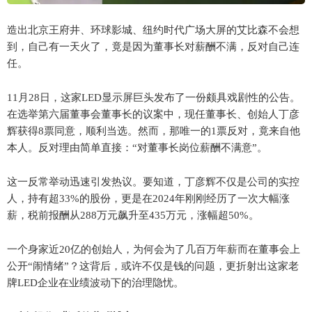
造出北京王府井、环球影城、纽约时代广场大屏的艾比森不会想
到，自己有一天火了，竟是因为董事长对薪酬不满，反对自己连
任。
11月28日，这家LED显示屏巨头发布了一份颇具戏剧性的公告。
在选举第六届董事会董事长的议案中，现任董事长、创始人丁彦
辉获得8票同意，顺利当选。然而，那唯一的1票反对，竟来自他
本人。反对理由简单直接：“对董事长岗位薪酬不满意”。
这一反常举动迅速引发热议。要知道，丁彦辉不仅是公司的实控
人，持有超33%的股份，更是在2024年刚刚经历了一次大幅涨
薪，税前报酬从288万元飙升至435万元，涨幅超50%。
一个身家近20亿的创始人，为何会为了几百万年薪而在董事会上
公开“闹情绪”？这背后，或许不仅是钱的问题，更折射出这家老
牌LED企业在业绩波动下的治理隐忧。