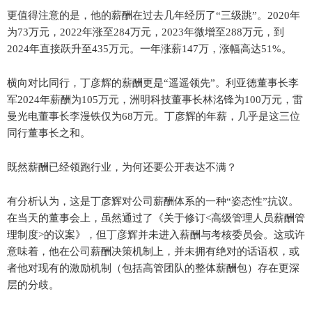
更值得注意的是，他的薪酬在过去几年经历了“三级跳”。2020年
为73万元，2022年涨至284万元，2023年微增至288万元，到
2024年直接跃升至435万元。一年涨薪147万，涨幅高达51%。
横向对比同行，丁彦辉的薪酬更是“遥遥领先”。利亚德董事长李
军2024年薪酬为105万元，洲明科技董事长林洺锋为100万元，雷
曼光电董事长李漫铁仅为68万元。丁彦辉的年薪，几乎是这三位
同行董事长之和。
既然薪酬已经领跑行业，为何还要公开表达不满？
有分析认为，这是丁彦辉对公司薪酬体系的一种“姿态性”抗议。
在当天的董事会上，虽然通过了《关于修订<高级管理人员薪酬管
理制度>的议案》，但丁彦辉并未进入薪酬与考核委员会。这或许
意味着，他在公司薪酬决策机制上，并未拥有绝对的话语权，或
者他对现有的激励机制（包括高管团队的整体薪酬包）存在更深
层的分歧。