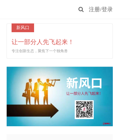
注册
/
登录
新风口
让一部分人先飞起来！
专注创新生态，聚焦下一个独角兽