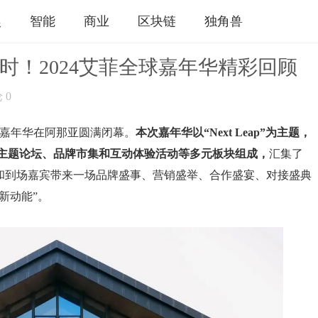
娱
智能
商业
区块链
独角兽
时！2024艾菲全球嘉年华精彩回顾
论
0
全球嘉年华在阿那亚圆满闭幕。
本次嘉年华以“Next Leap”为主题，
O主题论坛、品牌市集和互动体验活动等多元板块组成，
汇集了
和到场嘉宾带来一场品牌盛事、营销盛举、合作盛宴、对接盛典
新动能”。