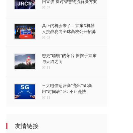
回宣讲 探讨智慧物流解决方案
07-02
真正的机会来了！京东X机器
人挑战赛向全球高校公开招募
07-03
想更“聪明”的茅台 摇摆于京东
与天猫之间
07-11
三大电信运营商“亮出”5G商
用“时间表” 5G 不止是快
07-11
友情链接