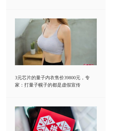
3元芯片的量子内衣售价39800元，专
家：打量子幌子的都是虚假宣传