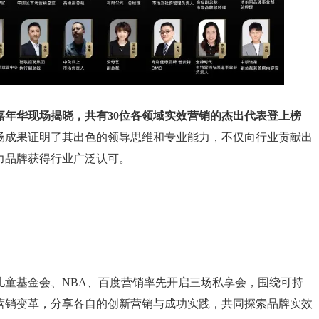
在嘉年华现场揭晓，共有30位各领域实效营销的杰出代表登上榜
场成果证明了其出色的领导思维和专业能力，不仅向行业贡献出
力品牌获得行业广泛认可。
儿童基金会、NBA、百度营销率先开启三场私享会，围绕可持
营销变革，分享各自的创新营销与成功实践，共同探索品牌实效