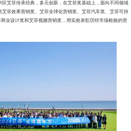
华区艾菲传承经典，多元创新，在艾菲奖基础上，面向不同领域
包括艾菲效果营销奖、艾菲全球化营销奖、艾菲汽车奖、艾菲可持
菲商业设计奖和艾菲视频营销奖，用实效表彰历经市场检验的营