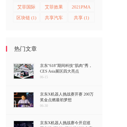
艾菲奖 (2)
(2)
艾菲国际
艾菲效果
2021PMA
论坛 (2)
营销奖 (2)
(2)
区块链 (1)
共享汽车
共享 (1)
(1)
热门文章
京东“618”期间科技“肌肉”秀，
CES Asia展区四大亮点
06-15
京东X机器人挑战赛开赛 200万
奖金点燃最初梦想
06-30
京东X机器人挑战赛今开启巡