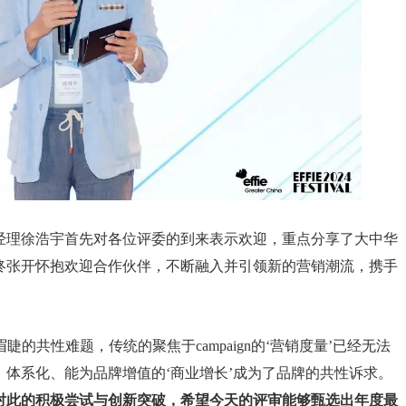
经理徐浩宇首先对各位评委的到来表示欢迎，重点分享了大中华
终张开怀抱欢迎合作伙伴，不断融入并引领新的营销潮流，携手
睫的共性难题，传统的聚焦于campaign的‘营销度量’已经无法
体系化、能为品牌增值的‘商业增长’成为了品牌的共性诉求。
对此的积极尝试与创新突破，希望今天的评审能够甄选出年度最