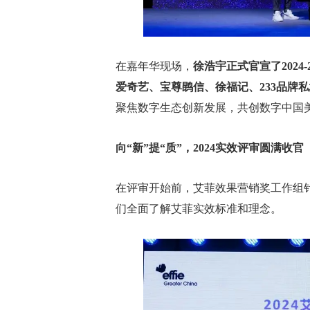
在嘉年华现场，
徐浩宇正式官宣了202
爱奇艺、宝尊鹍信、徐福记、233品牌
聚焦数字生态创新发展，共创数字中国
向“新”提“质”，2024实效评审圆满收官
在评审开始前，艾菲效果营销奖工作组
们全面了解艾菲实效标准和理念。