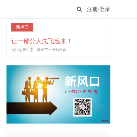
注册
/
登录
新风口
让一部分人先飞起来！
专注创新生态，聚焦下一个独角兽