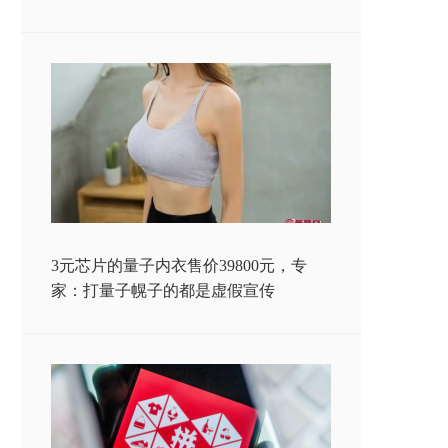
3元芯片的量子内衣售价39800元，专
家：打量子幌子的都是虚假宣传