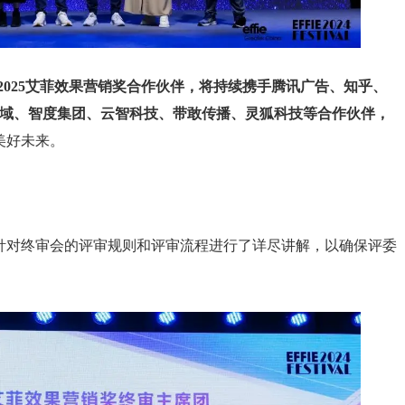
4-2025艾菲效果营销奖合作伙伴，将持续携手腾讯广告、知乎、
私域、智度集团、云智科技、带敢传播、灵狐科技等合作伙伴，
美好未来。
针对终审会的评审规则和评审流程进行了详尽讲解，以确保评委