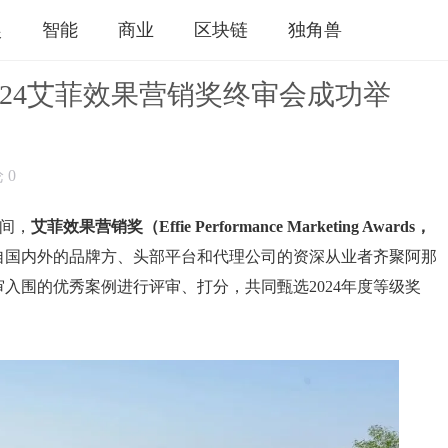
娱
智能
商业
区块链
独角兽
024艾菲效果营销奖终审会成功举
论
0
期间，
艾菲效果营销奖（Effie Performance Marketing Awards，
来自国内外的品牌方、头部平台和代理公司的资深从业者齐聚阿那
审入围的优秀案例进行评审、打分，共同甄选2024年度等级奖